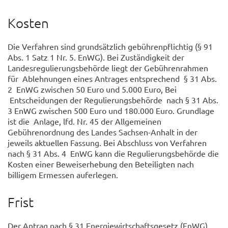
Kosten
Die Verfahren sind grundsätzlich gebührenpflichtig (§ 91
Abs. 1 Satz 1 Nr. 5. EnWG). Bei Zuständigkeit der
Landesregulierungsbehörde liegt der Gebührenrahmen
für Ablehnungen eines Antrages entsprechend § 31 Abs.
2 EnWG zwischen 50 Euro und 5.000 Euro, Bei
Entscheidungen der Regulierungsbehörde nach § 31 Abs.
3 EnWG zwischen 500 Euro und 180.000 Euro. Grundlage
ist die Anlage, lfd. Nr. 45 der Allgemeinen
Gebührenordnung des Landes Sachsen-Anhalt in der
jeweils aktuellen Fassung. Bei Abschluss von Verfahren
nach § 31 Abs. 4 EnWG kann die Regulierungsbehörde die
Kosten einer Beweiserhebung den Beteiligten nach
billigem Ermessen auferlegen.
Frist
Der Antrag nach § 31 Energiewirtschaftsgesetz (EnWG)