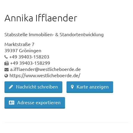
Annika Ifflaender
Stabsstelle Immobilien- & Standortentwicklung
Marktstraße 7
39397 Gröningen
+49 39403-158203
+49 39403-158299
a.ifflaender@westlicheboerde.de
https://www.westlicheboerde.de/
Nachricht schreiben
Karte anzeigen
Adresse exportieren