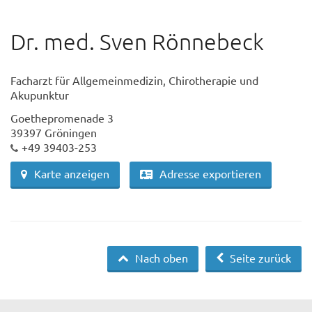
Dr. med. Sven Rönnebeck
Facharzt für Allgemeinmedizin, Chirotherapie und
Akupunktur
Goethepromenade 3
39397 Gröningen
+49 39403-253
Karte anzeigen
Adresse exportieren
Nach oben
Seite zurück