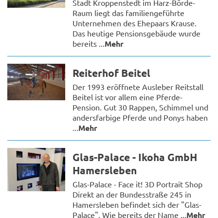
Stadt Kroppenstedt im Harz-Börde-
Raum liegt das familiengeführte
Unternehmen des Ehepaars Krause.
Das heutige Pensionsgebäude wurde
bereits ...
Mehr
Reiterhof Beitel
Der 1993 eröffnete Ausleber Reitstall
Beitel ist vor allem eine Pferde-
Pension. Gut 30 Rappen, Schimmel und
andersfarbige Pferde und Ponys haben
...
Mehr
Glas-Palace - Ikoha GmbH
Hamersleben
Glas-Palace - Face it! 3D Portrait Shop
Direkt an der Bundesstraße 245 in
Hamersleben befindet sich der "Glas-
Palace". Wie bereits der Name ...
Mehr