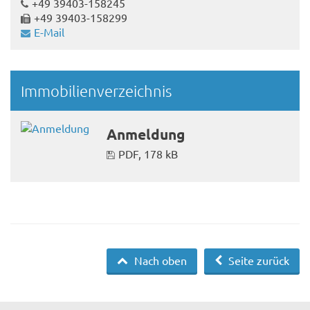
+49 39403-158245
+49 39403-158299
E-Mail
Immobilienverzeichnis
Anmeldung
PDF, 178 kB
Nach oben
Seite zurück