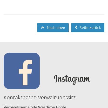
Nach oben
Seite zurück
Kontaktdaten Verwaltungssitz
Verbandsgemeinde Westliche Börde