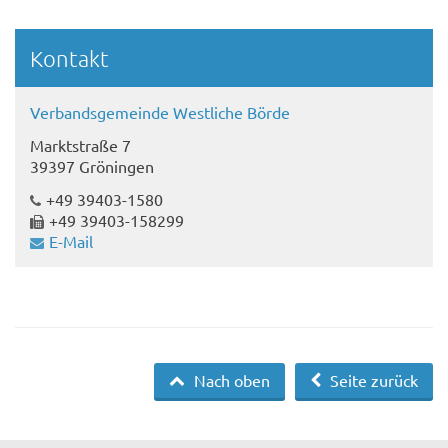
Kontakt
Verbandsgemeinde Westliche Börde
Marktstraße 7
39397 Gröningen
+49 39403-1580
+49 39403-158299
E-Mail
Nach oben
Seite zurück