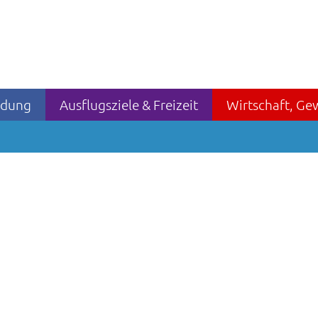
ildung
Ausflugsziele & Freizeit
Wirtschaft, Ge