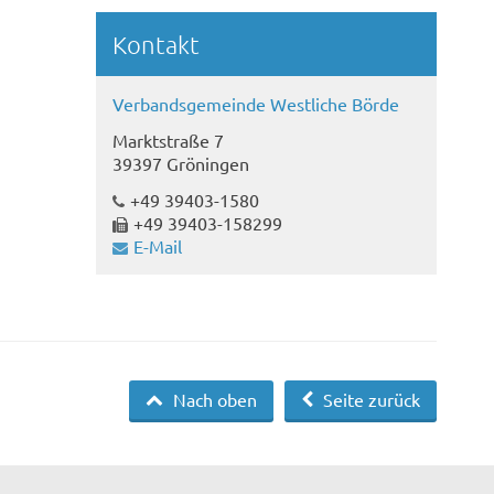
Kontakt
Verbandsgemeinde Westliche Börde
Marktstraße 7
39397 Gröningen
+49 39403-1580
+49 39403-158299
E-Mail
Nach oben
Seite zurück