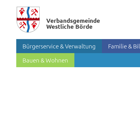
Verbands­gemeinde
Westliche Börde
Bürgerservice & Verwaltung
Familie & B
Bauen & Wohnen