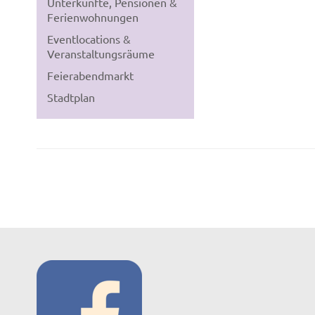
Unterkünfte, Pensionen &
Ferienwohnungen
Eventlocations &
Veranstaltungsräume
Feierabendmarkt
Stadtplan