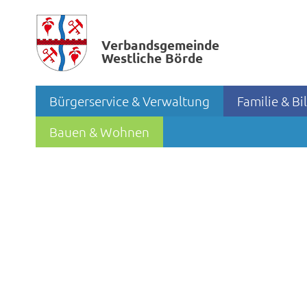
Verbands­gemeinde
Westliche Börde
Bürgerservice & Verwaltung
Familie & B
Bauen & Wohnen