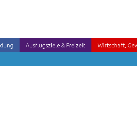
ildung
Ausflugsziele & Freizeit
Wirtschaft, Ge