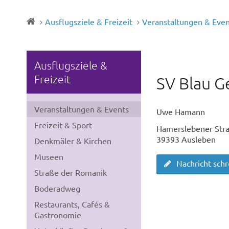
Ausflugsziele & Freizeit
Veranstaltungen & Even
Ausflugsziele &
Freizeit
SV Blau G
Veranstaltungen & Events
Uwe Hamann
Freizeit & Sport
Hamerslebener Stra
39393 Ausleben
Denkmäler & Kirchen
Museen
Nachricht sch
Straße der Romanik
Boderadweg
Restaurants, Cafés &
Gastronomie