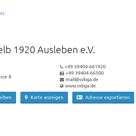
ts
elb 1920 Ausleben e.V.
+49 39404-661920
+49 39404-66500
sse 8
mail@svbga.de
www.svbga.de
reiben
Karte anzeigen
Adresse exportieren