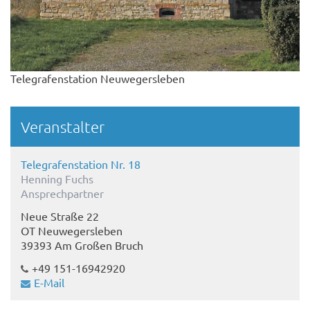
Telegrafenstation Neuwegersleben
Veranstalter
Telegrafenstation Nr. 18
Henning Fuchs
Ansprechpartner
Neue Straße 22
OT Neuwegersleben
39393 Am Großen Bruch
+49 151-16942920
E-Mail