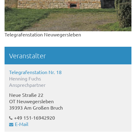
Telegrafenstation Neuwegersleben
Veranstalter
Telegrafenstation Nr. 18
Henning Fuchs
Ansprechpartner
Neue Straße 22
OT Neuwegersleben
39393 Am Großen Bruch
+49 151-16942920
E-Mail