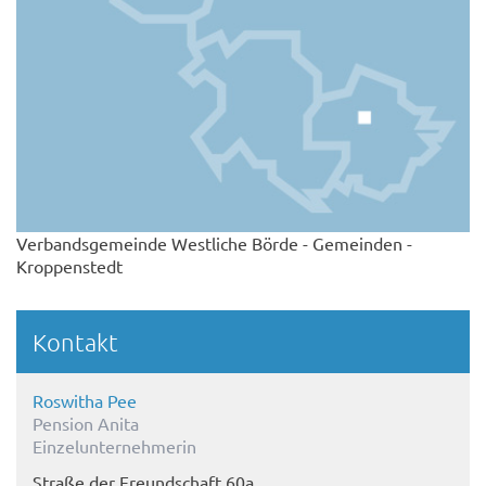
Verbandsgemeinde Westliche Börde - Gemeinden -
Kroppenstedt
Kontakt
Roswitha Pee
Pension Anita
Einzelunternehmerin
Straße der Freundschaft 60a