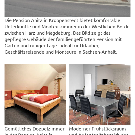
Die Pension Anita in Kroppenstedt bietet komfortable
Unterkünfte und Monteurzimmer in der Westlichen Börde
zwischen Harz und Magdeburg. Das Bild zeigt das
gepflegte Gebäude der familiengeführten Pension mit
Garten und ruhiger Lage - ideal für Urlauber,
Geschäftsreisende und Monteure in Sachsen-Anhalt.
Gemütliches Doppelzimmer
Moderner Frühstücksraum
in der Pension Anita in
und Aufenthaltsbereich der