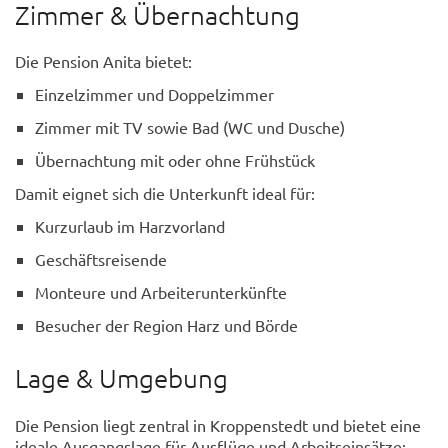
Zimmer & Übernachtung
Die Pension Anita bietet:
Einzelzimmer und Doppelzimmer
Zimmer mit TV sowie Bad (WC und Dusche)
Übernachtung mit oder ohne Frühstück
Damit eignet sich die Unterkunft ideal für:
Kurzurlaub im Harzvorland
Geschäftsreisende
Monteure und Arbeiterunterkünfte
Besucher der Region Harz und Börde
Lage & Umgebung
Die Pension liegt zentral in Kroppenstedt und bietet eine
ideale Ausgangslage für Ausflüge und Arbeitseinsätze: