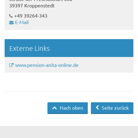
39397 Kroppenstedt
+49 39264-343
E-Mail
Externe Links
www.pension-anita-online.de
Nach oben
Seite zurück