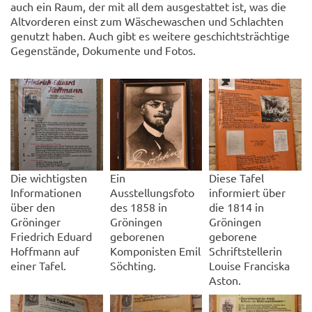
auch ein Raum, der mit all dem ausgestattet ist, was die
Altvorderen einst zum Wäschewaschen und Schlachten
genutzt haben. Auch gibt es weitere geschichtsträchtige
Gegenstände, Dokumente und Fotos.
Die wichtigsten
Ein
Diese Tafel
Informationen
Ausstellungsfoto
informiert über
über den
des 1858 in
die 1814 in
Gröninger
Gröningen
Gröningen
Friedrich Eduard
geborenen
geborene
Hoffmann auf
Komponisten Emil
Schriftstellerin
einer Tafel.
Söchting.
Louise Franciska
Aston.