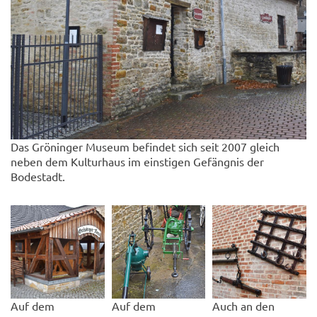
Das Gröninger Museum befindet sich seit 2007 gleich
neben dem Kulturhaus im einstigen Gefängnis der
Bodestadt.
Auf dem
Auf dem
Auch an den