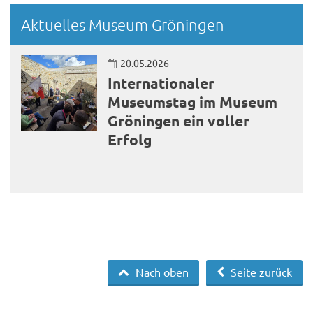
Aktuelles Museum Gröningen
20.05.2026
Internationaler
Museumstag im Museum
Gröningen ein voller
Erfolg
Nach oben
Seite zurück