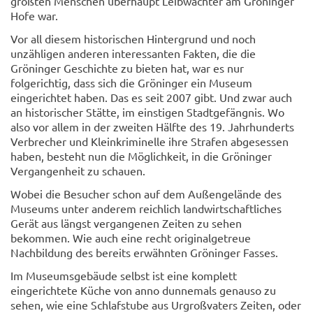
größten Menschen überhaupt Leibwächter am Gröninger
Hofe war.
Vor all diesem historischen Hintergrund und noch
unzähligen anderen interessanten Fakten, die die
Gröninger Geschichte zu bieten hat, war es nur
folgerichtig, dass sich die Gröninger ein Museum
eingerichtet haben. Das es seit 2007 gibt. Und zwar auch
an historischer Stätte, im einstigen Stadtgefängnis. Wo
also vor allem in der zweiten Hälfte des 19. Jahrhunderts
Verbrecher und Kleinkriminelle ihre Strafen abgesessen
haben, besteht nun die Möglichkeit, in die Gröninger
Vergangenheit zu schauen.
Wobei die Besucher schon auf dem Außengelände des
Museums unter anderem reichlich landwirtschaftliches
Gerät aus längst vergangenen Zeiten zu sehen
bekommen. Wie auch eine recht originalgetreue
Nachbildung des bereits erwähnten Gröninger Fasses.
Im Museumsgebäude selbst ist eine komplett
eingerichtete Küche von anno dunnemals genauso zu
sehen, wie eine Schlafstube aus Urgroßvaters Zeiten, oder