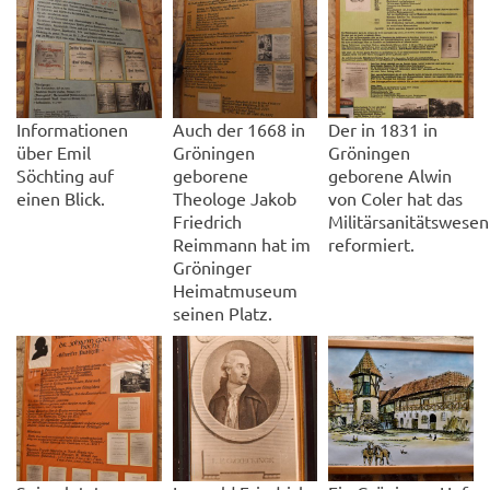
Informationen
Auch der 1668 in
Der in 1831 in
über Emil
Gröningen
Gröningen
Söchting auf
geborene
geborene Alwin
einen Blick.
Theologe Jakob
von Coler hat das
Friedrich
Militärsanitätswesen
Reimmann hat im
reformiert.
Gröninger
Heimatmuseum
seinen Platz.