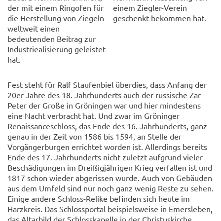
der mit einem Ringofen für
einem Ziegler-Verein
die Herstellung von Ziegeln
geschenkt bekommen hat.
weltweit einen
bedeutenden Beitrag zur
Industriealisierung geleistet
hat.
Fest steht für Ralf Staufenbiel überdies, dass Anfang der
20er Jahre des 18. Jahrhunderts auch der russische Zar
Peter der Große in Gröningen war und hier mindestens
eine Nacht verbracht hat. Und zwar im Gröninger
Renaissanceschloss, das Ende des 16. Jahrhunderts, ganz
genau in der Zeit von 1586 bis 1594, an Stelle der
Vorgängerburgen errichtet worden ist. Allerdings bereits
Ende des 17. Jahrhunderts nicht zuletzt aufgrund vieler
Beschädigungen im Dreißigjährigen Krieg verfallen ist und
1817 schon wieder abgerissen wurde. Auch von Gebäuden
aus dem Umfeld sind nur noch ganz wenig Reste zu sehen.
Einige andere Schloss-Relike befinden sich heute im
Harzkreis. Das Schlossportal beispielsweise in Emersleben,
das Altarbild der Schlosskapelle in der Christuskirche