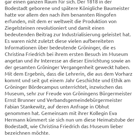
gar einen ganzen Raum für sich. Der 1818 in der
Bodestadt geborene und spätere Königliche Baumeister
hatte vor allem den nach ihm benannten Ringofen
erfunden, mit dem er weltweit die Produktion von
Ziegelsteinen revolutioniert und damit einen
bedeutenden Beitrag zur Industrialisierung geleistet hat.
Es waren nicht zuletzt diese vielen aufbereiteten
Informationen über bedeutende Gröninger, die es
Christina Friedrich bei ihrem ersten Besuch im Museum
angetan und ihr Interesse an dieser Einrichtung sowie an
der gesamten Gröninger Vergangenheit geweckt haben.
Mit dem Ergebnis, dass die Lehrerin, die aus dem Vorharz
kommt und seit gut einem Jahr Geschichte und Ethik am
Gröninger Bördecampus unterrichtet, inzwischen das
Museum, sehr zur Freude von Gröningens Bürgermeister
Ernst Brunner und Verbandsgemeindebürgermeister
Fabian Stankewitz, auf deren Anfrage in Obhut
genommen hat. Gemeinsam mit ihrer Kollegin Eva
Hermann kümmert sie sich nun um diese Heimatstube der
Bodestadt, wie Christina Friedrich das Museum lieber
bezeichnen möchte.