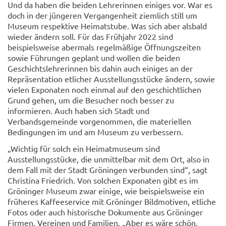
Und da haben die beiden Lehrerinnen einiges vor. War es
doch in der jüngeren Vergangenheit ziemlich still um
Museum respektive Heimatstube. Was sich aber alsbald
wieder ändern soll. Für das Frühjahr 2022 sind
beispielsweise abermals regelmäßige Öffnungszeiten
sowie Führungen geplant und wollen die beiden
Geschichtslehrerinnen bis dahin auch einiges an der
Repräsentation etlicher Ausstellungsstücke ändern, sowie
vielen Exponaten noch einmal auf den geschichtlichen
Grund gehen, um die Besucher noch besser zu
informieren. Auch haben sich Stadt und
Verbandsgemeinde vorgenommen, die materiellen
Bedingungen im und am Museum zu verbessern.
„Wichtig für solch ein Heimatmuseum sind
Ausstellungsstücke, die unmittelbar mit dem Ort, also in
dem Fall mit der Stadt Gröningen verbunden sind“, sagt
Christina Friedrich. Von solchen Exponaten gibt es im
Gröninger Museum zwar einige, wie beispielsweise ein
früheres Kaffeeservice mit Gröninger Bildmotiven, etliche
Fotos oder auch historische Dokumente aus Gröninger
Firmen, Vereinen und Familien. „Aber es wäre schön,