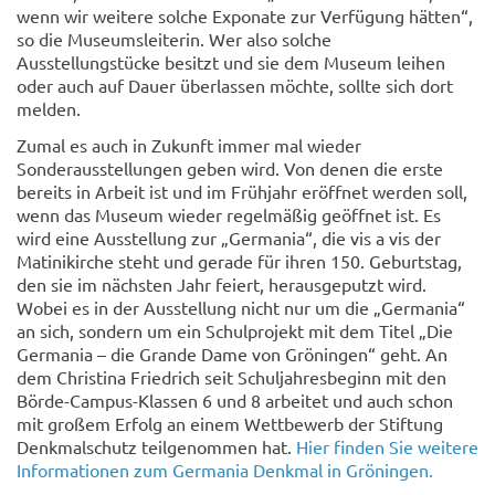
wenn wir weitere solche Exponate zur Verfügung hätten“,
so die Museumsleiterin. Wer also solche
Ausstellungstücke besitzt und sie dem Museum leihen
oder auch auf Dauer überlassen möchte, sollte sich dort
melden.
Zumal es auch in Zukunft immer mal wieder
Sonderausstellungen geben wird. Von denen die erste
bereits in Arbeit ist und im Frühjahr eröffnet werden soll,
wenn das Museum wieder regelmäßig geöffnet ist. Es
wird eine Ausstellung zur „Germania“, die vis a vis der
Matinikirche steht und gerade für ihren 150. Geburtstag,
den sie im nächsten Jahr feiert, herausgeputzt wird.
Wobei es in der Ausstellung nicht nur um die „Germania“
an sich, sondern um ein Schulprojekt mit dem Titel „Die
Germania – die Grande Dame von Gröningen“ geht. An
dem Christina Friedrich seit Schuljahresbeginn mit den
Börde-Campus-Klassen 6 und 8 arbeitet und auch schon
mit großem Erfolg an einem Wettbewerb der Stiftung
Denkmalschutz teilgenommen hat.
Hier finden Sie weitere
Informationen zum Germania Denkmal in Gröningen.