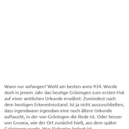
Wann nur anfangen? Wohl am besten anno 934. Wurde
doch in jenem Jahr das heutige Gröningen zum ersten Mal
auf einer amtlichen Urkunde erwähnt. Zumindest nach
dem heutigen Erkenntnisstand. Ist ja nicht auszuschließen,
dass irgendwann irgendwo eine noch ältere Urkunde
auftaucht, in der von Gröningen die Rede ist. Oder besser
von Gruona, wie der Ort zunächst hieß, aus dem später
Gröningen wurde. Was lückenlos belegt ist.