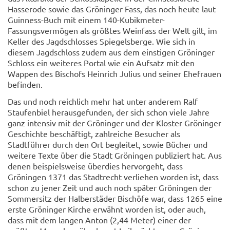
Hasserode sowie das Gröninger Fass, das noch heute laut
Guinness-Buch mit einem 140-Kubikmeter-
Fassungsvermögen als größtes Weinfass der Welt gilt, im
Keller des Jagdschlosses Spiegelsberge. Wie sich in
diesem Jagdschloss zudem aus dem einstigen Gröninger
Schloss ein weiteres Portal wie ein Aufsatz mit den
Wappen des Bischofs Heinrich Julius und seiner Ehefrauen
befinden.
Das und noch reichlich mehr hat unter anderem Ralf
Staufenbiel herausgefunden, der sich schon viele Jahre
ganz intensiv mit der Gröninger und der Kloster Gröninger
Geschichte beschäftigt, zahlreiche Besucher als
Stadtführer durch den Ort begleitet, sowie Bücher und
weitere Texte über die Stadt Gröningen publiziert hat. Aus
denen beispielsweise überdies hervorgeht, dass
Gröningen 1371 das Stadtrecht verliehen worden ist, dass
schon zu jener Zeit und auch noch später Gröningen der
Sommersitz der Halberstäder Bischöfe war, dass 1265 eine
erste Gröninger Kirche erwähnt worden ist, oder auch,
dass mit dem langen Anton (2,44 Meter) einer der