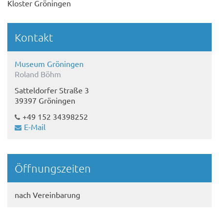
Kloster Gröningen
Kontakt
Museum Gröningen
Roland Böhm
Satteldorfer Straße 3
39397 Gröningen
+49 ‭152 34398252‬
E-Mail
Öffnungszeiten
nach Vereinbarung