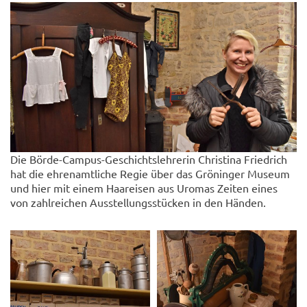
Die Börde-Campus-Geschichtslehrerin Christina Friedrich
hat die ehrenamtliche Regie über das Gröninger Museum
und hier mit einem Haareisen aus Uromas Zeiten eines
von zahlreichen Ausstellungsstücken in den Händen.