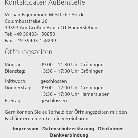
Kontaktdaten Außenstelle
Verbandsgemeinde Westliche Börde
Columbusstraße 26
39393 Am Großen Bruch OT Hamersleben
Tel: +49 39403-158850
Fax: +49 39403-158299
Öffnungszeiten
Montag:
09:00 – 11:30 Uhr Gröningen
Dienstag:
13:30 – 17:30 Uhr Gröningen
Mittwoch:
geschlossen
Donnerstag:
09:00 – 12:00 Uhr Gröningen
13:30 – 17:30 Uhr Hamersleben
Freitag:
geschlossen
Gern können Sie außerhalb der Öffnungszeiten mit den
Fachämtern einen Termin vereinbaren.
Impressum
Datenschutzerklärung
Disclaimer
Bankverbindung