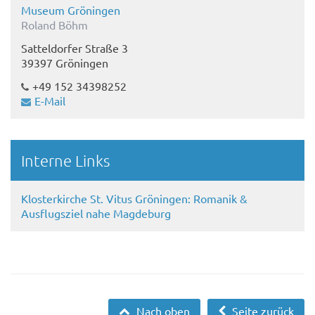
Museum Gröningen
Roland Böhm
Satteldorfer Straße 3
39397 Gröningen
+49 ‭152 34398252‬
E-Mail
Interne Links
Klosterkirche St. Vitus Gröningen: Romanik &
Ausflugsziel nahe Magdeburg
Nach oben
Seite zurück