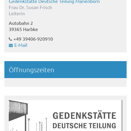
Gedenkstätte Deutsche Teilung Marienborn
Frau Dr. Susan Frisch
Leiterin
Autobahn 2
39365 Harbke
+49 39406-920910
E-Mail
Öffnungszeiten