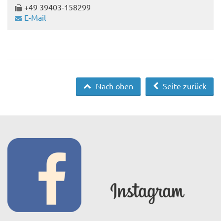
+49 39403-158299
E-Mail
Nach oben
Seite zurück