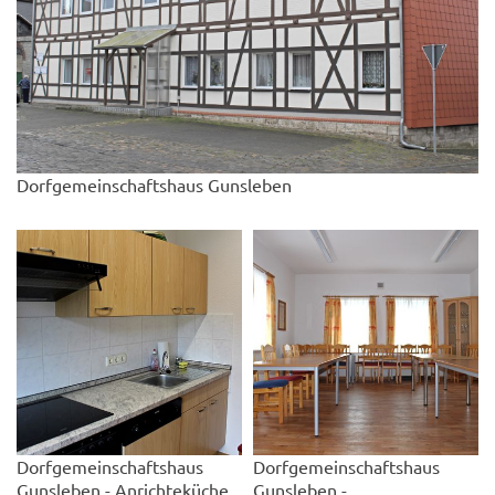
Dorfgemeinschaftshaus Gunsleben
Dorfgemeinschaftshaus
Dorfgemeinschaftshaus
Gunsleben - Anrichteküche
Gunsleben -