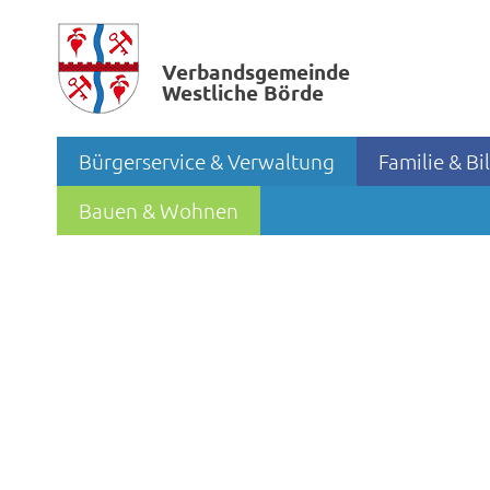
Verbands­gemeinde
Westliche Börde
Bürgerservice & Verwaltung
Familie & B
Bauen & Wohnen