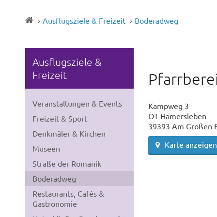
Ausflugsziele & Freizeit
Boderadweg
Ausflugsziele &
Freizeit
Pfarrbere
Veranstaltungen & Events
Kampweg 3
OT Hamersleben
Freizeit & Sport
39393 Am Großen 
Denkmäler & Kirchen
Karte anzeigen
Museen
Straße der Romanik
Boderadweg
Restaurants, Cafés &
Gastronomie