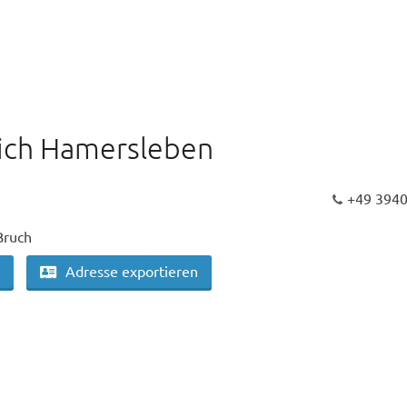
ich Hamersleben
+49 394
Bruch
Adresse exportieren