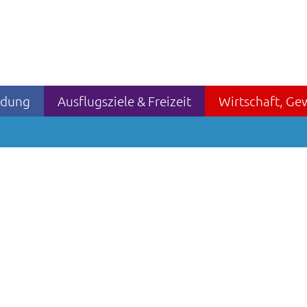
ildung
Ausflugsziele & Freizeit
Wirtschaft, Ge