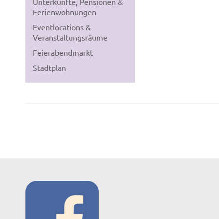
Unterkünfte, Pensionen &
Ferienwohnungen
Eventlocations &
Veranstaltungsräume
Feierabendmarkt
Stadtplan